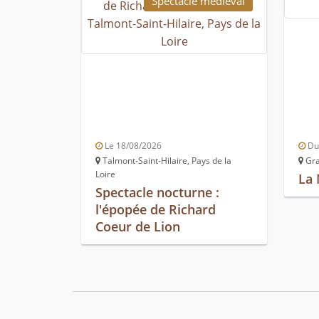
Spectacle médiéval
Le 18/08/2026
Du 
Talmont-Saint-Hilaire, Pays de la
Gra
Loire
La 
Spectacle nocturne :
l'épopée de Richard
Coeur de Lion