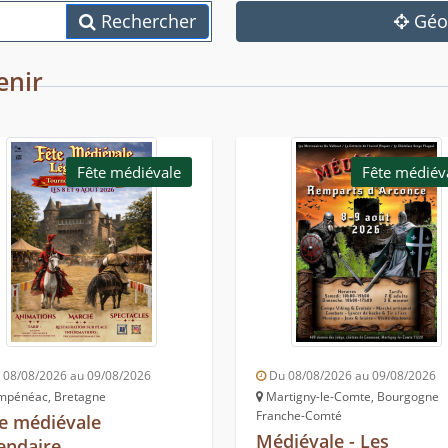
Rechercher
Géol
enir
Fête médiévale
Fête médiév
08/08/2026 au 09/08/2026
Du 08/08/2026 au 09/08/2026
pénéac, Bretagne
Martigny-le-Comte, Bourgogne
Franche-Comté
e médiévale
Médiévale - Les
endaire