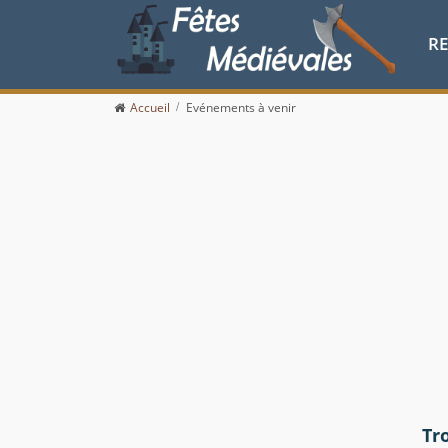
R
Accueil
Evénements à venir
Tr