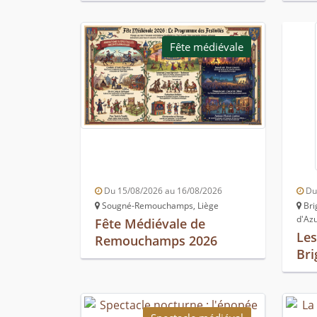
Fête médiévale
Du 15/08/2026 au 16/08/2026
Du 
Sougné-Remouchamps, Liège
Bri
d'Az
Fête Médiévale de
Les
Remouchamps 2026
Bri