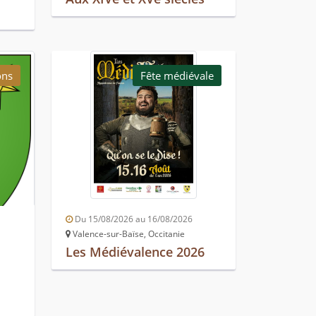
ons
Fête médiévale
Du 15/08/2026 au 16/08/2026
Valence-sur-Baïse, Occitanie
Les Médiévalence 2026