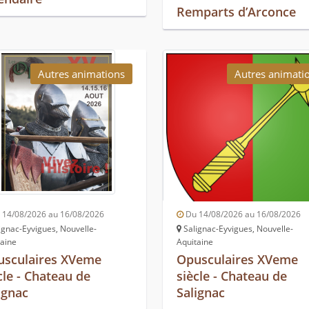
Remparts d’Arconce
Autres animations
Autres animati
14/08/2026 au 16/08/2026
Du 14/08/2026 au 16/08/2026
ignac-Eyvigues, Nouvelle-
Salignac-Eyvigues, Nouvelle-
taine
Aquitaine
usculaires XVeme
Opusculaires XVeme
cle - Chateau de
siècle - Chateau de
ignac
Salignac