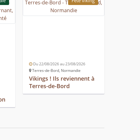
ale
Fête viking
Du 22/08/2026 au 23/08/2026
Terres-de-Bord, Normandie
Vikings ! Ils reviennent à
Terres-de-Bord
on