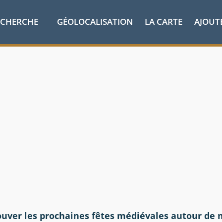
ECHERCHE
GÉOLOCALISATION
LA CARTE
AJOUT
ouver les prochaines fêtes médiévales autour de 