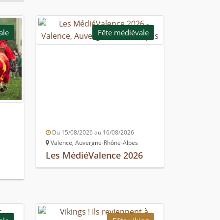
ale
Fête médiévale
Du 15/08/2026 au 16/08/2026
Valence, Auvergne-Rhône-Alpes
Les MédiéValence 2026