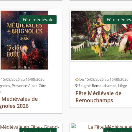
Fête médiévale
Fête médiév
15/08/2026 au 16/08/2026
Du 15/08/2026 au 16/08/2026
gnoles, Provence-Alpes-Côte
Sougné-Remouchamps, Liège
ur
Fête Médiévale de
 Médiévales de
Remouchamps
gnoles 2026