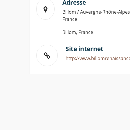
Adresse
Billom / Auvergne-Rhône-Alpes
France
Billom, France
Site internet
http://www.billomrenaissance