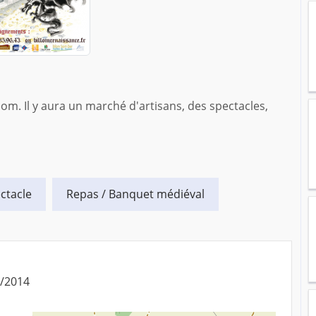
llom. Il y aura un marché d'artisans, des spectacles,
ctacle
Repas / Banquet médiéval
8/2014