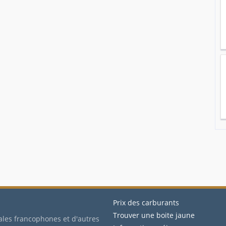
Prix des carburants
Trouver une boite jaune
ales francophones et d'autres