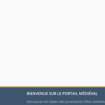
BIENVENUE SUR LE PORTAIL MÉDIÉVAL
Découvrez les dates des prochaines fêtes médiév