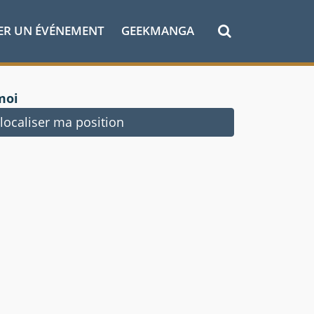
ER UN ÉVÉNEMENT
GEEKMANGA
moi
ocaliser ma position