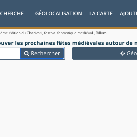
ECHERCHE
GÉOLOCALISATION
LA CARTE
AJOUT
ème édition du Charivari, festival fantastique médiéval , Billom
ouver les prochaines fêtes médiévales autour de 
Rechercher
Géol