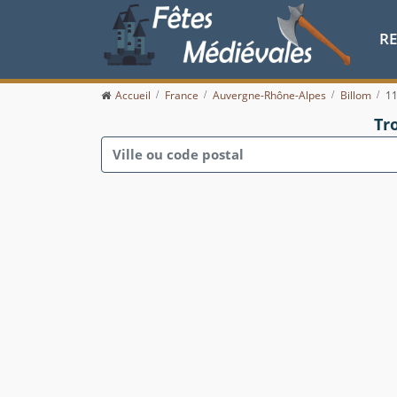
R
Accueil
France
Auvergne-Rhône-Alpes
Billom
11
Tr