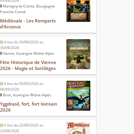
09/08/2026
Martigny-le-Comte, Bourgogne
Franche-Comté
Médiévale - Les Remparts
d’Arconce
A lieu du 29/08/2026 au
30/08/2026
Vienne, Auvergne-Rhône-Alpes
Fête Historique de Vienne
2026 - Magie et Sortilèges
A lieu du 05/09/2026 au
06/09/2026
Bron, Auvergne-Rhône-Alpes
Yggdrasil, fort, fort lointain
2026
A lieu du 22/08/2026 au
23/08/2026