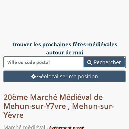
Trouver les prochaines fêtes médiévales
autour de moi
Rechercher
Géolocaliser ma position
20ème Marché Médiéval de
Mehun-sur-Y7vre , Mehun-sur-
Yèvre
Marché médiéval
- événement passé