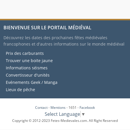
BIENVENUE SUR LE PORTAIL MÉDIÉVAL
Découvrez les dates des prochaines fêtes médiévales
francophones et d'autres informations sur le monde médiéval
Prix des carburants
Trouver une boite jaune
Informations séismes
Convertisseur d'unités
Evénements Geek / Manga
Lieux de pêche
Contact
-
Mentions
- 1651 -
Facebook
Select Language
▼
Copyright © 2012-2023 Fetes-Medievales.com. All Right Reserved