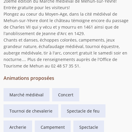
20ème édition du Marché médiéval de Mehun-sur-Yèvre!
Entrée gratuite pour les visiteurs!
Plongez au coeur du Moyen-Age, dans la cité médiéval de
Mehun-sur-Yèvre dont le château témoigne encore du passage
de Charles VII qui y vécu et y mourru en 1461 ainsi que de
l'anoblissement de Jeanne d'Arc en 1429.
Chants et danses, échoppes colorées, campements, jeux
grandeur nature, échafaudage médiéval, tournoi équestre,
auberge médiévale, tir à l'arc, concert gratuit le samedi soir en
nocturne.... Plus de renseignements auprès de l'Office de
Tourisme de Mehun au 02 48 57 35 51.
Animations proposées
Marché médiéval
Concert
Tournoi de chevalerie
Spectacle de feu
Archerie
Campement
Spectacle