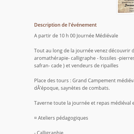
Description de l'événement
A partir de 10 h 00 Journée Médiévale
Tout au long de la journée venez découvrir da
aromathérapie- calligraphe - fossiles -pierre
safran- cade ) et vendeurs de ripailles
Place des tours : Grand Campement médiéva
dÂ’époque, saynètes de combats.
Taverne toute la journée et repas médiéval e
¤ Ateliers pédagogiques
- Calligraphie