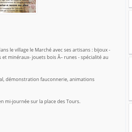
ns le village le Marché avec ses artisans : bijoux -
s et minéraux- jouets bois Â– runes - spécialité au
l, démonstration fauconnerie, animations
n mi-journée sur la place des Tours.