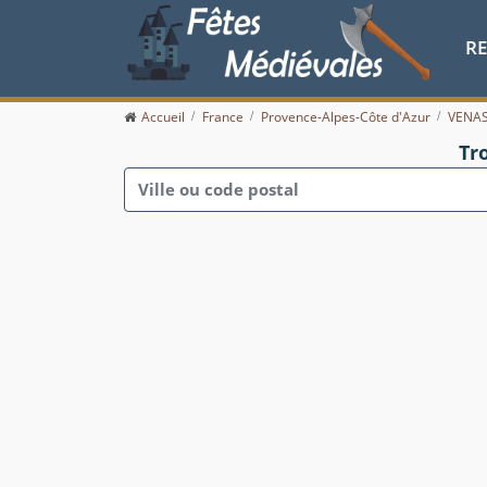
R
Accueil
France
Provence-Alpes-Côte d'Azur
VENA
Tr