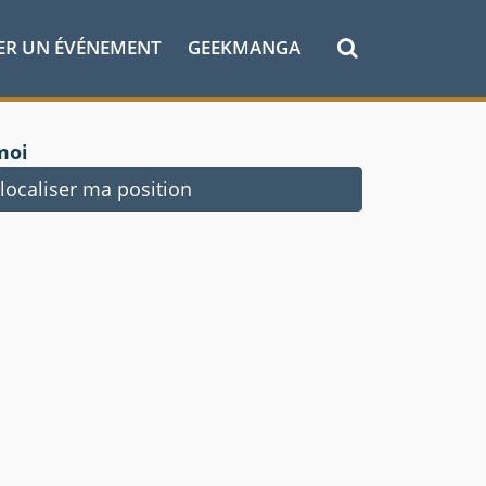
ER UN ÉVÉNEMENT
GEEKMANGA
moi
ocaliser ma position