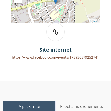
Leaflet
Site internet
https://www.facebook.com/events/175936579252741
A proximité
Prochains événements