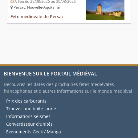
A lieu du 29/08/2026 au 30/08/2026
Persac, Nouvelle-Aquitaine
Fete medievale de Persac
BIENVENUE SUR LE PORTAIL MÉDIÉVAL
Découvrez les dates des prochaines fêtes médiévales
francophones et d'autres informations sur le monde médiéval
Prix des carburants
Trouver une boite jaune
Informations séismes
Convertisseur d'unités
Evénements Geek / Manga