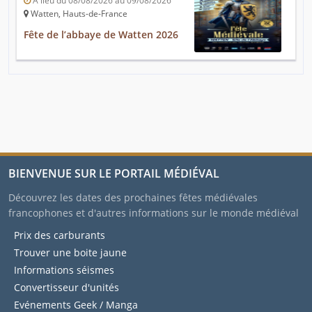
A lieu du 08/08/2026 au 09/08/2026
Watten, Hauts-de-France
Fête de l’abbaye de Watten 2026
BIENVENUE SUR LE PORTAIL MÉDIÉVAL
Découvrez les dates des prochaines fêtes médiévales
francophones et d'autres informations sur le monde médiéval
Prix des carburants
Trouver une boite jaune
Informations séismes
Convertisseur d'unités
Evénements Geek / Manga