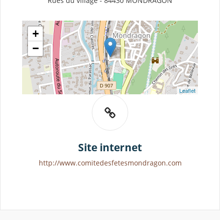
Rues du village - 84430 MONDRAGON
+
−
Leaflet
Site internet
http://www.comitedesfetesmondragon.com