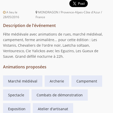
A lieu le
MONDRAGON / Provence-Alpes-Côte d'Azur /
28/05/2016
France
Description de l'événement
Fête médiévale avec animations de rues, marché médiéval,
campement, ferme animalière... pour cette édition : Les
Vistanis, Chevaliers de l'ordre noir, Laetcha soltaan,
Ventouresco, Cie Yalickos avec les Eguzins, Les Gueux de
Sauve. Grand défilé nocturne à 22h.
Animations proposées
Marché médiéval
Archerie
Campement
Spectacle
Combats de démonstration
Exposition
Atelier d'artisanat