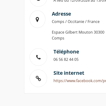
A lieu du 12/09/2026 au 13/0
Adresse
Comps / Occitanie / France
Espace Gilbert Mouton 30300
Comps
Téléphone
06 56 82 44 05
Site internet
https://www.facebook.com/p