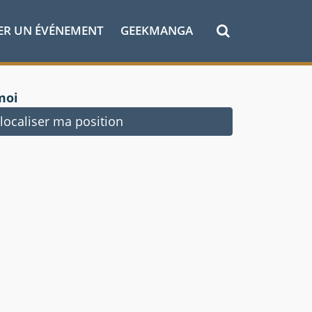
ER UN ÉVÉNEMENT
GEEKMANGA
moi
ocaliser ma position