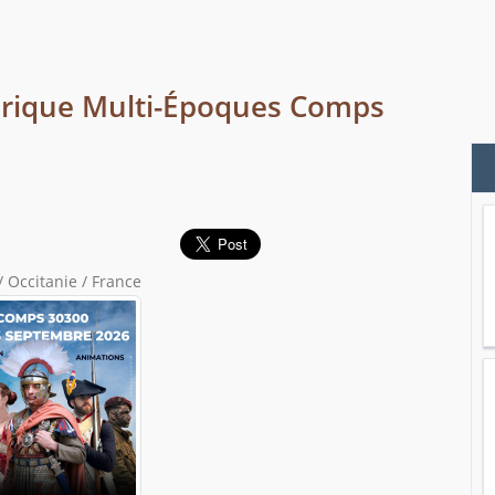
orique Multi-Époques Comps
 Occitanie / France