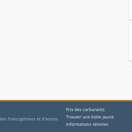
Prix des carburants
Trouver une boite jaune
ales francophones et d'autres
Informations séismes