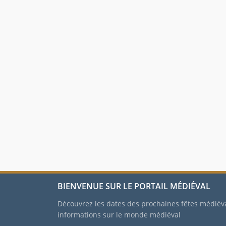
BIENVENUE SUR LE PORTAIL MÉDIÉVAL
Découvrez les dates des prochaines fêtes médiév
informations sur le monde médiéval