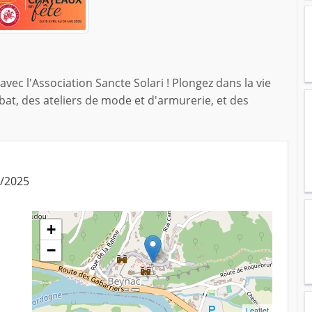
vec l'Association Sancte Solari ! Plongez dans la vie
t, des ateliers de mode et d'armurerie, et des
4/2025
+
−
Leaflet