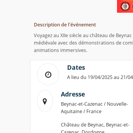
Description de l'événement
Voyagez au XIIe siècle au château de Beynac a
médiévale avec des démonstrations de comba
animations immersives.
Dates
A lieu du 19/04/2025 au 21/0
Adresse
Beynac-et-Cazenac / Nouvelle-
Aquitaine / France
Château de Beynac, Beynac-et-
Cazenac, Dordogne