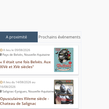
A proximité
Prochains événements
A lieu le 09/08/2026
Pays de Belvès, Nouvelle-Aquitaine
« Il était une fois Belvès. Aux
XIVè et XVè siècles"
A lieu du 14/08/2026 au
16/08/2026
Salignac-Eyvigues, Nouvelle-Aquitaine
Opusculaires XVeme siècle -
Chateau de Salignac