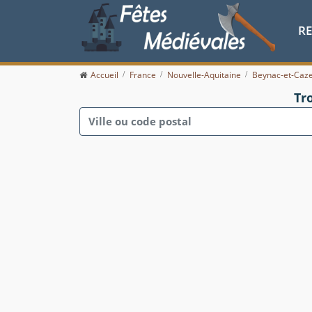
R
Accueil
France
Nouvelle-Aquitaine
Beynac-et-Caz
Tr