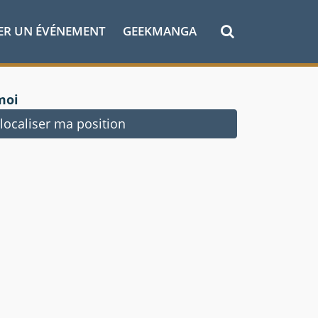
ER UN ÉVÉNEMENT
GEEKMANGA
moi
ocaliser ma position