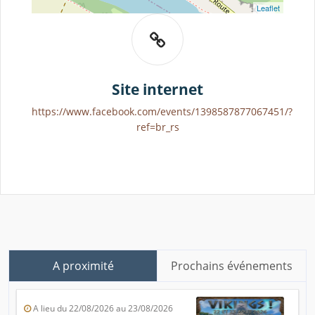
Leaflet
Site internet
https://www.facebook.com/events/1398587877067451/?
ref=br_rs
A proximité
Prochains événements
A lieu du 22/08/2026 au 23/08/2026