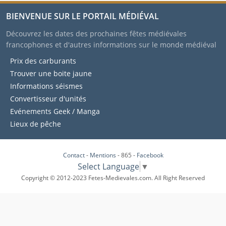
BIENVENUE SUR LE PORTAIL MÉDIÉVAL
Découvrez les dates des prochaines fêtes médiévales
francophones et d'autres informations sur le monde médiéval
Prix des carburants
Trouver une boite jaune
Informations séismes
Convertisseur d'unités
Evénements Geek / Manga
Lieux de pêche
Contact
-
Mentions
- 865 -
Facebook
Select Language
▼
Copyright © 2012-2023 Fetes-Medievales.com. All Right Reserved