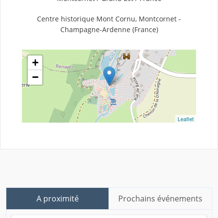
Centre historique Mont Cornu, Montcornet -
Champagne-Ardenne (France)
+
−
Leaflet
A proximité
Prochains événements