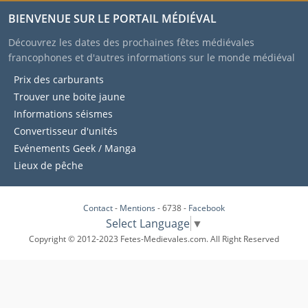
BIENVENUE SUR LE PORTAIL MÉDIÉVAL
Découvrez les dates des prochaines fêtes médiévales
francophones et d'autres informations sur le monde médiéval
Prix des carburants
Trouver une boite jaune
Informations séismes
Convertisseur d'unités
Evénements Geek / Manga
Lieux de pêche
Contact
-
Mentions
- 6738 -
Facebook
Select Language
▼
Copyright © 2012-2023 Fetes-Medievales.com. All Right Reserved