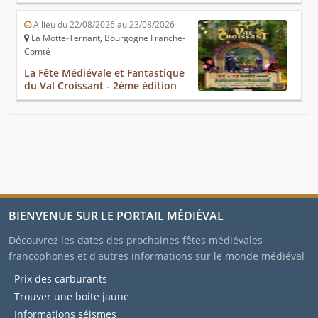
A lieu du 22/08/2026 au 23/08/2026
La Motte-Ternant, Bourgogne Franche-
Comté
La Fête Médiévale et Fantastique
du Val Croissant - 2ème édition
BIENVENUE SUR LE PORTAIL MÉDIÉVAL
Découvrez les dates des prochaines fêtes médiévales
francophones et d'autres informations sur le monde médiéval
Prix des carburants
Trouver une boite jaune
Informations séismes