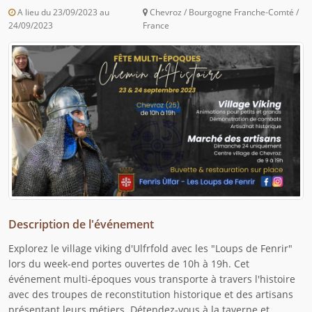
A lieu du 23/09/2023 au
Chevroz / Bourgogne Franche-Comté /
24/09/2023
France
Description de l'événement
Explorez le village viking d'Ulfrfold avec les "Loups de Fenrir"
lors du week-end portes ouvertes de 10h à 19h. Cet
événement multi-époques vous transporte à travers l'histoire
avec des troupes de reconstitution historique et des artisans
présentant leurs métiers. Détendez-vous à la taverne et