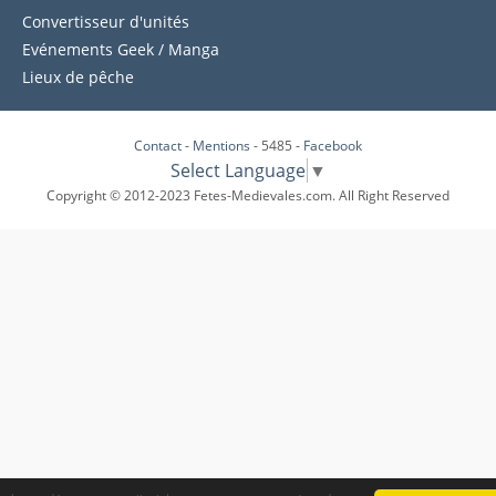
Convertisseur d'unités
Evénements Geek / Manga
Lieux de pêche
Contact
-
Mentions
- 5485 -
Facebook
Select Language
▼
Copyright © 2012-2023 Fetes-Medievales.com. All Right Reserved