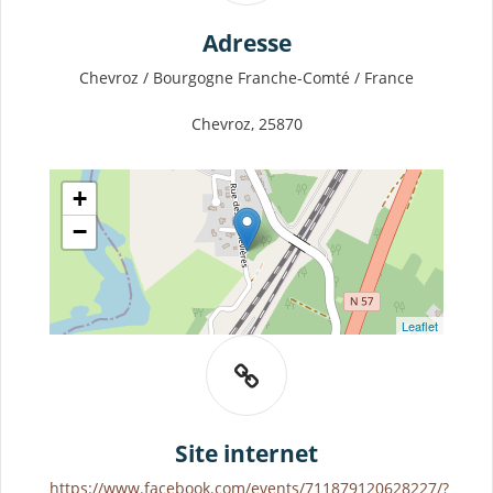
Adresse
Chevroz / Bourgogne Franche-Comté / France
Chevroz, 25870
+
−
Leaflet
Site internet
https://www.facebook.com/events/711879120628227/?