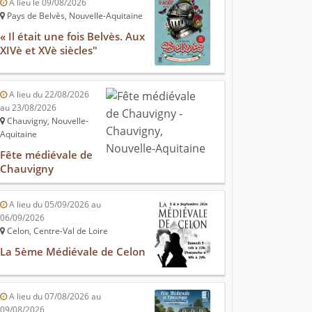
A lieu le 09/08/2026
Pays de Belvès, Nouvelle-Aquitaine
« Il était une fois Belvès. Aux
XIVè et XVè siècles"
A lieu du 22/08/2026
au 23/08/2026
Chauvigny, Nouvelle-
Aquitaine
Fête médiévale de
Chauvigny
A lieu du 05/09/2026 au
06/09/2026
Celon, Centre-Val de Loire
La 5ème Médiévale de Celon
A lieu du 07/08/2026 au
09/08/2026