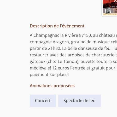
Description de l'événement
A Champagnac la Rivière 87150, au château de
compagnie Aragorn, groupe de musique celte,
partir de 21h30. La belle danseuse de feu ill
restaurer avec des ardoises de charcuterie d
gâteaux (chez Le Toinou), buvette toute la so
médiévale! 12 euros l'entrée et gratuit pour
paiement sur place!
Animations proposées
Concert
Spectacle de feu