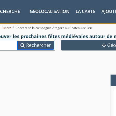
ECHERCHE
GÉOLOCALISATION
LA CARTE
AJOUT
-Rivière
Concert de la compagnie Aragorn au Château de Brie
ouver les prochaines fêtes médiévales autour de 
Rechercher
Géol