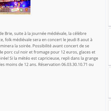
 Brie, suite à la journée médiévale, la célèbre
 folk médiévale sera en concert le jeudi 8 aout à
uminera la soirée. Possibilité avant concert de se
e porc cul noir et fromage pour 12 euros, glaces et
irée! Si la météo est capricieuse, repli dans la grange
 les moins de 12 ans. Réservation 06.03.30.10.71 ou