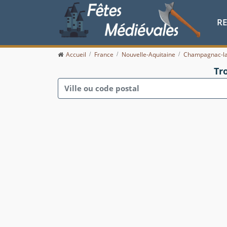
R
Accueil
France
Nouvelle-Aquitaine
Champagnac-la
Tr