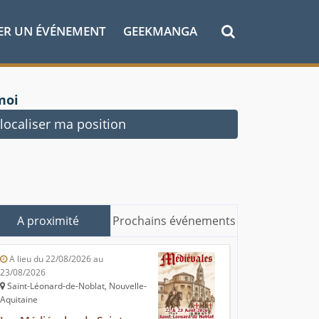
ER UN ÉVÉNEMENT
GEEKMANGA
moi
ocaliser ma position
A proximité
Prochains événements
A lieu du 22/08/2026 au
23/08/2026
Saint-Léonard-de-Noblat, Nouvelle-
Aquitaine