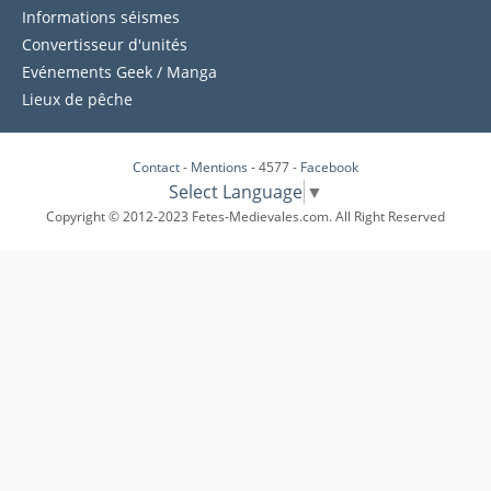
Informations séismes
Convertisseur d'unités
Evénements Geek / Manga
Lieux de pêche
Contact
-
Mentions
- 4577 -
Facebook
Select Language
▼
Copyright © 2012-2023 Fetes-Medievales.com. All Right Reserved