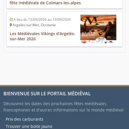
fête médiévale de Colmars-les-alpes
A lieu du 12/09/2026 au 13/09/2026
Argelès-sur-Mer, Occitanie
Les Médiévales Vikings d'Argelès-
sur-Mer 2026
BIENVENUE SUR LE PORTAIL MÉDIÉVAL
Découvrez les dates des prochaines fêtes médiévales
francophones et d'autres informations sur le monde médiéval
Prix des carburants
Trouver une boite jaune