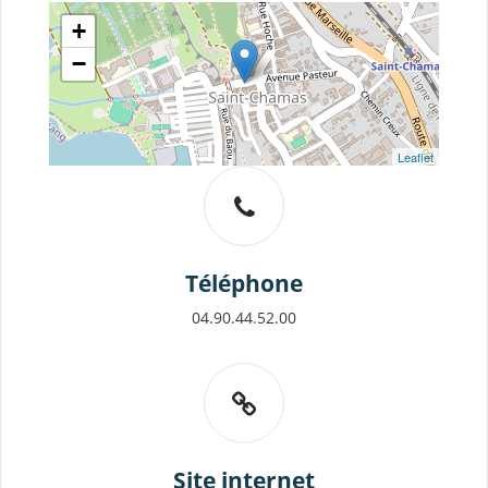
+
−
Leaflet
Téléphone
04.90.44.52.00
Site internet