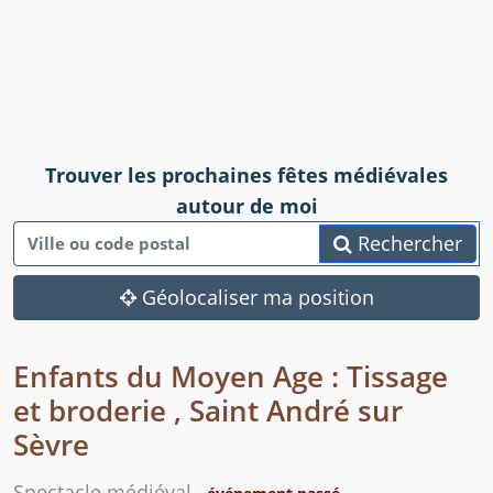
Trouver les prochaines fêtes médiévales
autour de moi
Rechercher
Géolocaliser ma position
Enfants du Moyen Age : Tissage
et broderie , Saint André sur
Sèvre
Spectacle médiéval