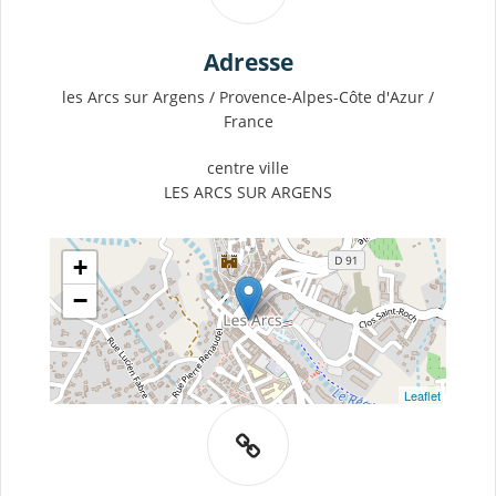
Adresse
les Arcs sur Argens / Provence-Alpes-Côte d'Azur /
France
centre ville
LES ARCS SUR ARGENS
+
−
Leaflet