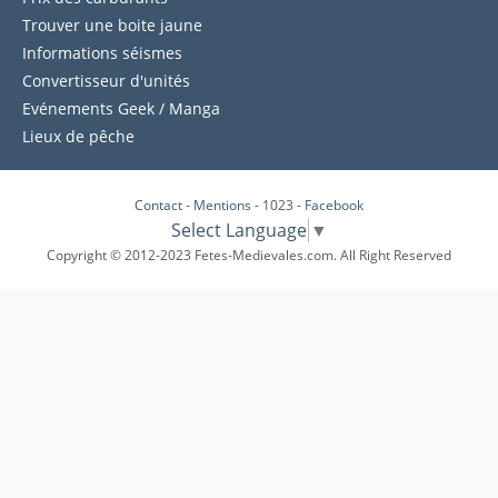
Trouver une boite jaune
Informations séismes
Convertisseur d'unités
Evénements Geek / Manga
Lieux de pêche
Contact
-
Mentions
- 1023 -
Facebook
Select Language
▼
Copyright © 2012-2023 Fetes-Medievales.com. All Right Reserved