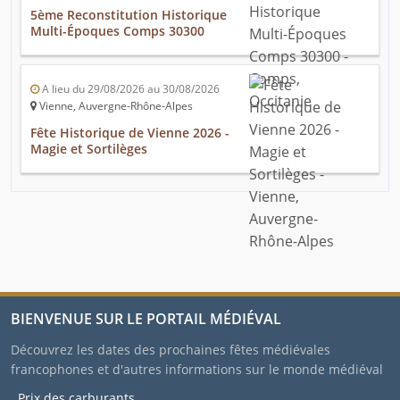
5ème Reconstitution Historique
Multi-Époques Comps 30300
A lieu du 29/08/2026 au 30/08/2026
Vienne, Auvergne-Rhône-Alpes
Fête Historique de Vienne 2026 -
Magie et Sortilèges
BIENVENUE SUR LE PORTAIL MÉDIÉVAL
Découvrez les dates des prochaines fêtes médiévales
francophones et d'autres informations sur le monde médiéval
Prix des carburants