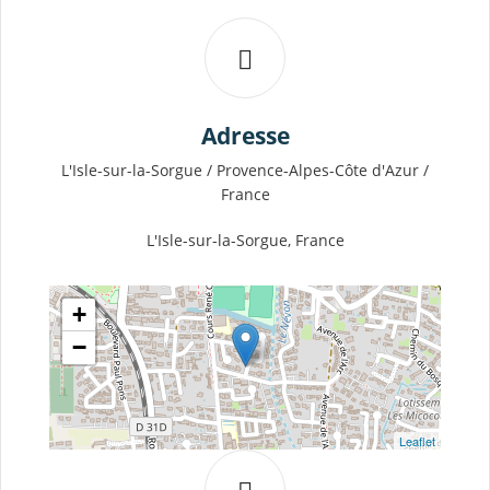
Adresse
L'Isle-sur-la-Sorgue / Provence-Alpes-Côte d'Azur /
France
L'Isle-sur-la-Sorgue, France
+
−
Leaflet