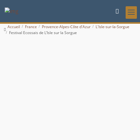
Accueil
France
Provence-Alpes-Côte d'Azur
L'Isle-sur-la-Sorgue
Festival Ecossais de L’Isle sur la Sorgue