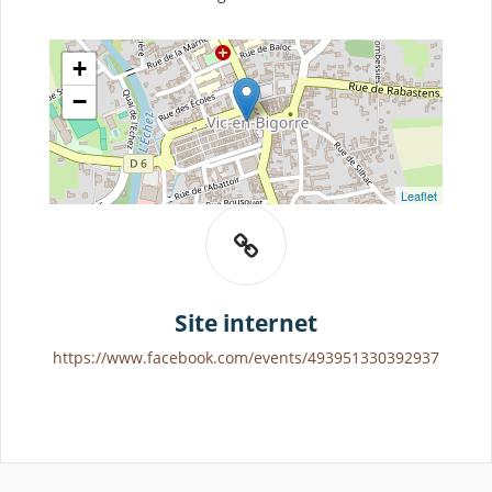
+
−
Leaflet
Site internet
https://www.facebook.com/events/493951330392937