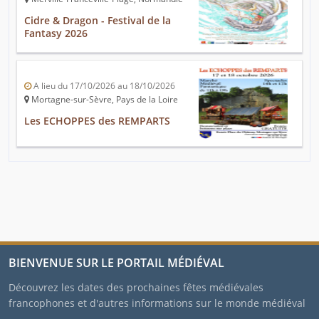
Cidre & Dragon - Festival de la
Fantasy 2026
A lieu du 17/10/2026 au 18/10/2026
Mortagne-sur-Sèvre, Pays de la Loire
Les ECHOPPES des REMPARTS
BIENVENUE SUR LE PORTAIL MÉDIÉVAL
Découvrez les dates des prochaines fêtes médiévales
francophones et d'autres informations sur le monde médiéval