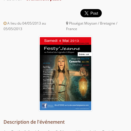
A lieu du 04/05/2013 au
Plouégat Moysan / Bretagne /
05/05/2013
France
Description de l'événement