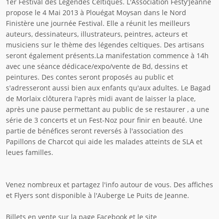
1er Festival des Légendes Celtiques. L'Association Festy'Jeanne
propose le 4 Mai 2013 à Plouégat Moysan dans le Nord
Finistère une journée Festival. Elle a réunit les meilleurs
auteurs, dessinateurs, illustrateurs, peintres, acteurs et
musiciens sur le thème des légendes celtiques. Des artisans
seront également présents.La manifestation commence à 14h
avec une séance dédicace/expo/vente de Bd, dessins et
peintures. Des contes seront proposés au public et
s'adresseront aussi bien aux enfants qu'aux adultes. Le Bagad
de Morlaix clôturera l'après midi avant de laisser la place,
après une pause permettant au public de se restaurer , a une
série de 3 concerts et un Fest-Noz pour finir en beauté. Une
partie de bénéfices seront reversés à l'association des
Papillons de Charcot qui aide les malades atteints de SLA et
leues familles.
Venez nombreux et partagez l'info autour de vous. Des affiches
et Flyers sont disponible à l'Auberge Le Puits de Jeanne.
Billets en vente sur la page Facebook et le site