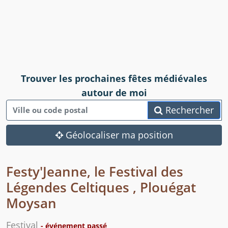
Trouver les prochaines fêtes médiévales
autour de moi
Rechercher
Géolocaliser ma position
Festy'Jeanne, le Festival des
Légendes Celtiques , Plouégat
Moysan
Festival
- événement passé