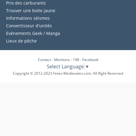
Prix des carburants
Trouver une boite jaune
Informations séismes
Convertisseur d'unités
Evénements Geek / Manga
Lieux de pêche
Contact
-
Mentions
- 198 -
Facebook
Select Language
▼
Copyright © 2012-2023 Fetes-Medievales.com. All Right Reserved