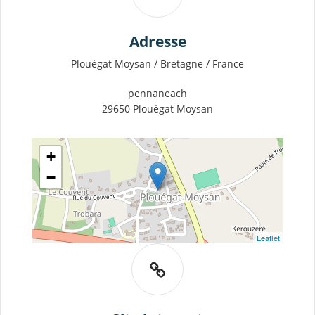
Adresse
Plouégat Moysan / Bretagne / France
pennaneach
29650 Plouégat Moysan
+
−
Leaflet