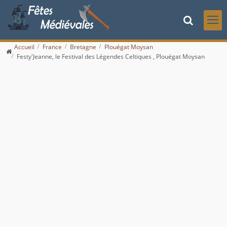
Accueil
France
Bretagne
Plouégat Moysan
Festy'Jeanne, le Festival des Légendes Celtiques , Plouégat Moysan