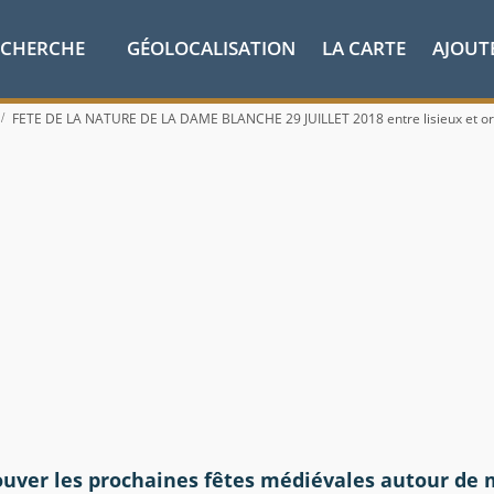
ECHERCHE
GÉOLOCALISATION
LA CARTE
AJOUT
FETE DE LA NATURE DE LA DAME BLANCHE 29 JUILLET 2018 entre lisieux et o
ouver les prochaines fêtes médiévales autour de 