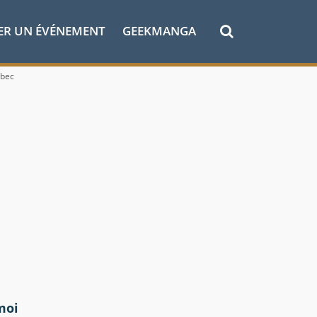
ER UN ÉVÉNEMENT
GEEKMANGA
rbec
moi