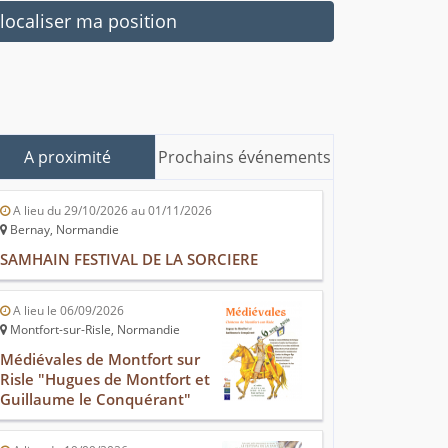
ocaliser ma position
A proximité
Prochains événements
A lieu du 29/10/2026 au 01/11/2026
Bernay, Normandie
SAMHAIN FESTIVAL DE LA SORCIERE
A lieu le 06/09/2026
Montfort-sur-Risle, Normandie
Médiévales de Montfort sur
Risle "Hugues de Montfort et
Guillaume le Conquérant"