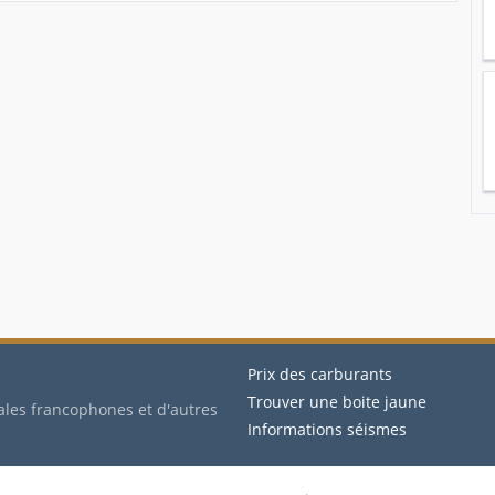
Prix des carburants
Trouver une boite jaune
ales francophones et d'autres
Informations séismes