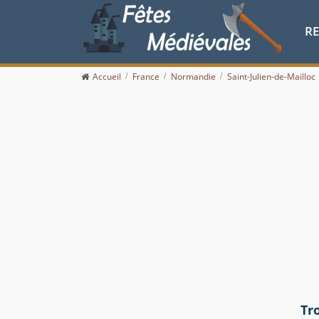
R
Accueil
France
Normandie
Saint-Julien-de-Mailloc
Tr