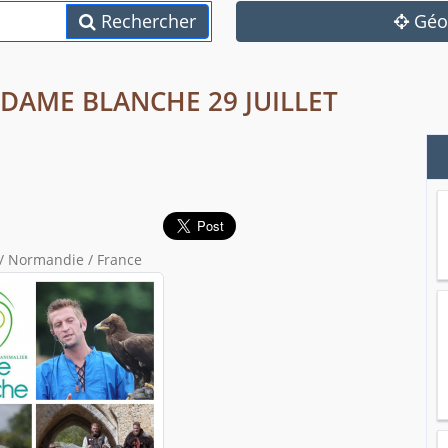
Rechercher
Géol
 DAME BLANCHE 29 JUILLET
 / Normandie / France