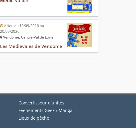
Médié'Vallon
A lieu du 19/09/2026 au
20/09/2026
Vendôme, Centre-Val de Loire
Les Médiévales de Vendôme
Convertisseur d'unités
Evénements Geek / Manga
Lieux de pêche