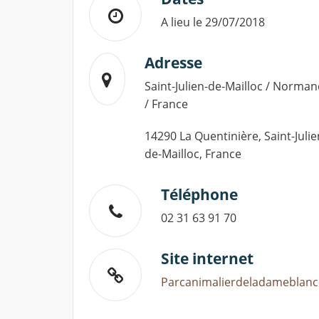
A lieu le 29/07/2018
Adresse
Saint-Julien-de-Mailloc / Norman
/ France
14290 La Quentinière, Saint-Julie
de-Mailloc, France
Téléphone
02 31 63 91 70
Site internet
Parcanimalierdeladameblanc