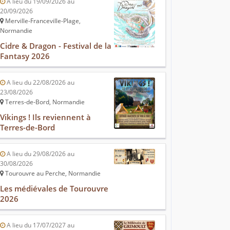
A lieu du 19/09/2026 au
20/09/2026
Merville-Franceville-Plage,
Normandie
Cidre & Dragon - Festival de la
Fantasy 2026
A lieu du 22/08/2026 au
23/08/2026
Terres-de-Bord, Normandie
Vikings ! Ils reviennent à
Terres-de-Bord
A lieu du 29/08/2026 au
30/08/2026
Tourouvre au Perche, Normandie
Les médiévales de Tourouvre
2026
A lieu du 17/07/2027 au