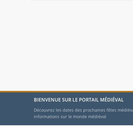
BIENVENUE SUR LE PORTAIL MÉDIÉVAL
Découvrez les dates des prochaines fêtes médiév
informations sur le monde médiéval