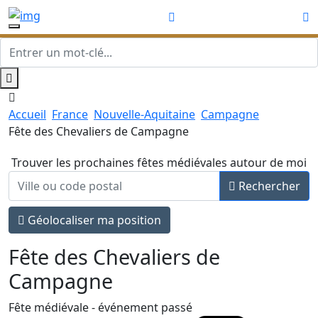
Accueil
France
Nouvelle-Aquitaine
Campagne
Fête des Chevaliers de Campagne
Trouver les prochaines fêtes médiévales autour de moi
Rechercher
Géolocaliser ma position
Fête des Chevaliers de
Campagne
Fête médiévale
- événement passé