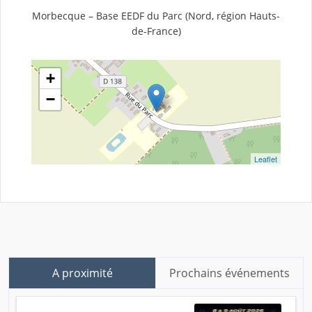
Morbecque – Base EEDF du Parc (Nord, région Hauts-
de-France)
+
−
Leaflet
A proximité
Prochains événements