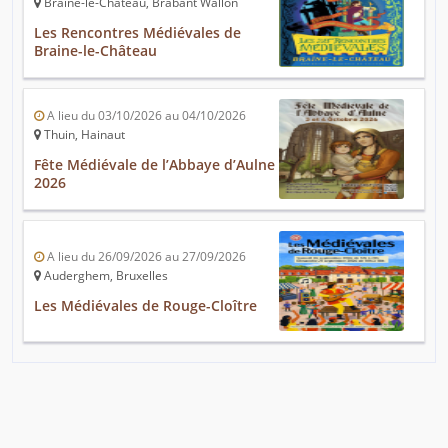
Braine-le-Château, Brabant Wallon
Les Rencontres Médiévales de
Braine-le-Château
A lieu du 03/10/2026 au 04/10/2026
Thuin, Hainaut
Fête Médiévale de l’Abbaye d’Aulne
2026
A lieu du 26/09/2026 au 27/09/2026
Auderghem, Bruxelles
Les Médiévales de Rouge-Cloître