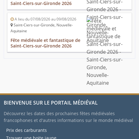
Saint-Ciers-sur-Gironde 2026
A lieu du 07/08/2026 au 09/08/2026
Saint-Ciers-sur-Gironde, Nouvelle-
Aquitaine
Fête médiévale et fantastique de
Saint-Ciers-sur-Gironde 2026
BIENVENUE SUR LE PORTAIL MÉDIÉVAL
Découvrez les dates des prochaines fêtes médiévales
francophones et d'autres informations sur le monde médiéval
Prix des carburants
Trouver une boite jaune