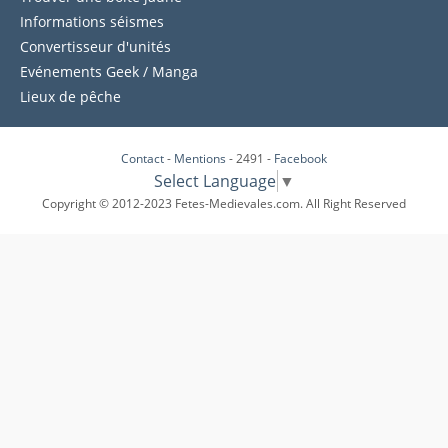
Informations séismes
Convertisseur d'unités
Evénements Geek / Manga
Lieux de pêche
Contact
-
Mentions
- 2491 -
Facebook
Select Language
▼
Copyright © 2012-2023 Fetes-Medievales.com. All Right Reserved