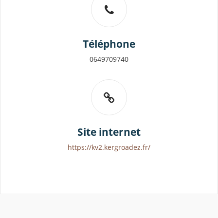
Téléphone
0649709740
Site internet
https://kv2.kergroadez.fr/