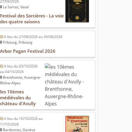
27/09/2026
La Sarraz, Vaud
Festival des Sorcières - La voie
des quatre saisons
A lieu du 27/08/2026 au 30/08/2026
Fribourg, Fribourg
Arbor Pagan Festival 2026
A lieu du 03/10/2026
au 04/10/2026
Brenthonne, Auvergne-
Rhône-Alpes
les 10èmes
médiévales du
château d'Avully
A lieu du 10/10/2026 au
11/10/2026
Bardonnex, Genève