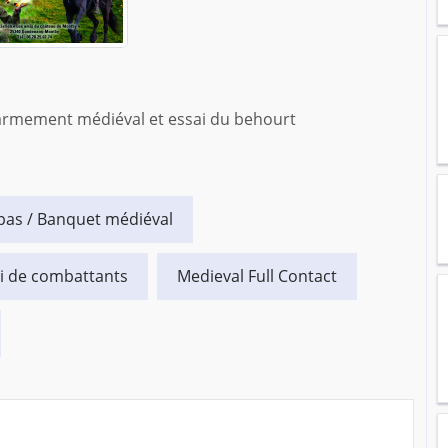
'armement médiéval et essai du behourt
pas / Banquet médiéval
i de combattants
Medieval Full Contact