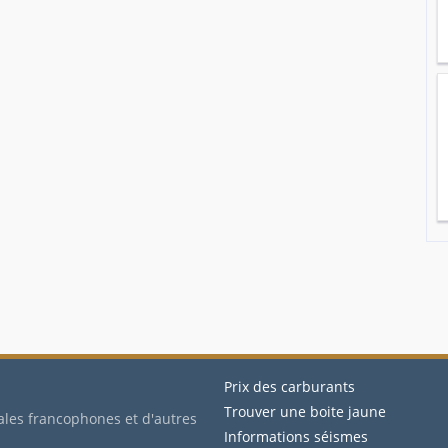
Prix des carburants
Trouver une boite jaune
ales francophones et d'autres
Informations séismes