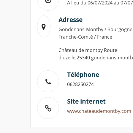
A lieu du 06/07/2024 au 07/0
Adresse
Gondenans-Montby / Bourgogne
Franche-Comté / France
Château de montby Route
d'uzelle,25340 gondenans-montb
Téléphone
0628250274
Site internet
www.chateaudemontby.com