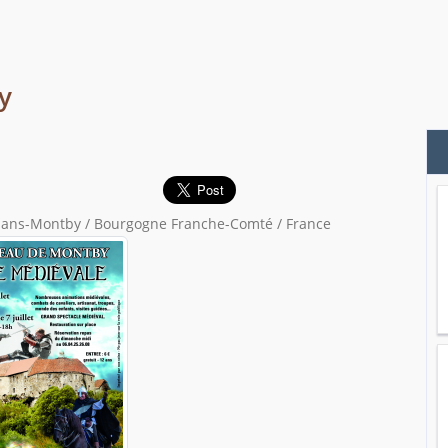
y
ns-Montby / Bourgogne Franche-Comté / France