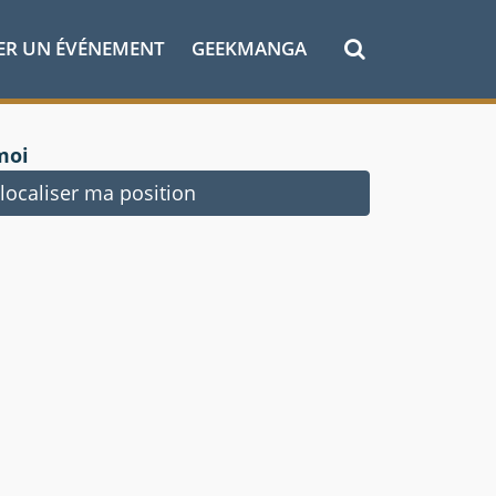
ER UN ÉVÉNEMENT
GEEKMANGA
moi
ocaliser ma position