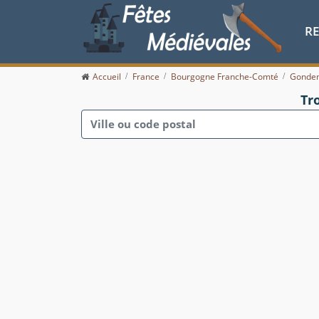
R
Accueil
France
Bourgogne Franche-Comté
Gonde
Tr