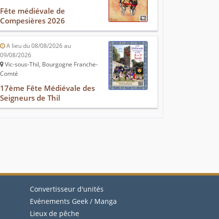
Fête médiévale de
Compesières 2026
A lieu du 08/08/2026 au
09/08/2026
Vic-sous-Thil, Bourgogne Franche-
Comté
17ème Fête Médiévale des
Seigneurs de Thil
Convertisseur d'unités
Evénements Geek / Manga
Lieux de pêche