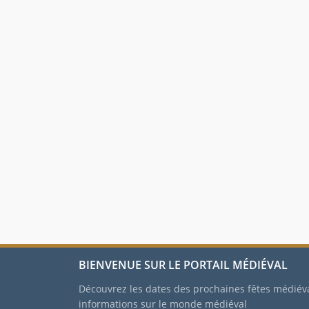
BIENVENUE SUR LE PORTAIL MÉDIÉVAL
Découvrez les dates des prochaines fêtes médiév
informations sur le monde médiéval