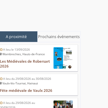
A proximité
Prochains événements
A lieu le 13/09/2026
Wambrechies, Hauts-de-France
Les Médiévales de Robersart
2026
A lieu du 29/08/2026 au 30/08/2026
Vaulx-lès-Tournai, Hainaut
Fête médiévale de Vaulx 2026
A lieu du 29/08/2026 au
30/08/2026