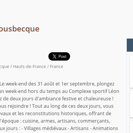
Bousbecque
que / Hauts-de-France / France
Le week-end des 31 août et 1er septembre, plongez
r un week-end hors du temps au Complexe sportif Léon
ez de deux jours d'ambiance festive et chaleureuse !
nous rejoindre ! Tout au long de ces deux jours, vous
ux et les reconstitutions historiques, offrant de
'époque : cuisine, armes, artisans, commerçants,
 jours : - Villages médiévaux - Artisans - Animations