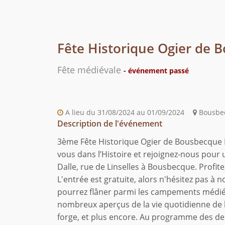
Fête Historique Ogier de 
Fête médiévale
- événement passé
A lieu du 31/08/2024 au 01/09/2024
Bousbec
Description de l'événement
3ème Fête Historique Ogier de Bousbecque 
vous dans l’Histoire et rejoignez-nous pou
Dalle, rue de Linselles à Bousbecque. Profit
L'entrée est gratuite, alors n'hésitez pas à 
pourrez flâner parmi les campements médiéva
nombreux aperçus de la vie quotidienne de l
forge, et plus encore. Au programme des deux