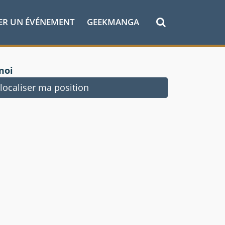
ER UN ÉVÉNEMENT
GEEKMANGA
moi
ocaliser ma position