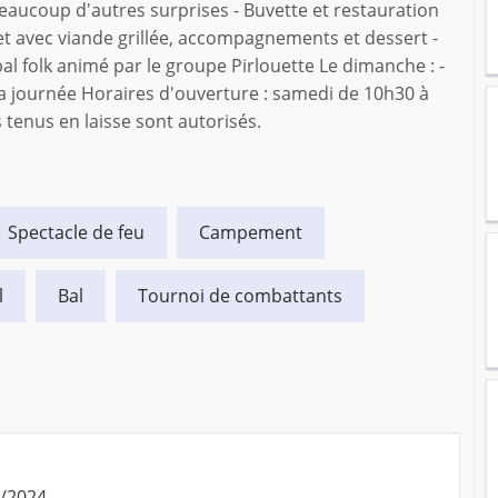
 beaucoup d'autres surprises - Buvette et restauration
et avec viande grillée, accompagnements et dessert -
 bal folk animé par le groupe Pirlouette Le dimanche : -
a journée Horaires d'ouverture : samedi de 10h30 à
tenus en laisse sont autorisés.
Spectacle de feu
Campement
l
Bal
Tournoi de combattants
9/2024