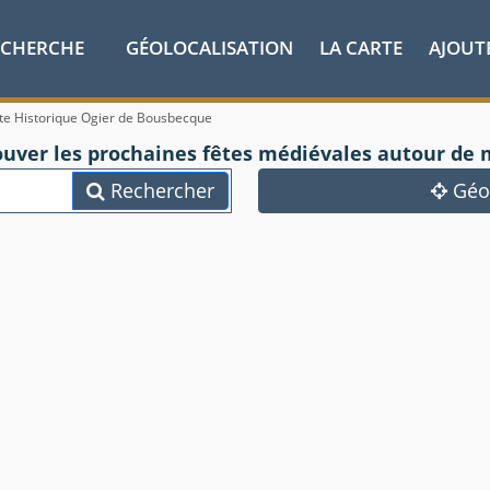
ECHERCHE
GÉOLOCALISATION
LA CARTE
AJOUT
te Historique Ogier de Bousbecque
ouver les prochaines fêtes médiévales autour de 
Rechercher
Géol