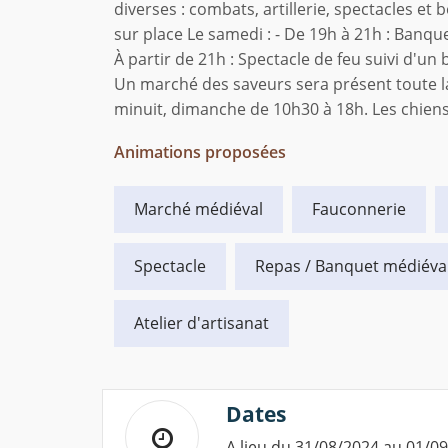
diverses : combats, artillerie, spectacles et
sur place Le samedi : - De 19h à 21h : Banqu
À partir de 21h : Spectacle de feu suivi d'un
Un marché des saveurs sera présent toute l
minuit, dimanche de 10h30 à 18h. Les chiens 
Animations proposées
Marché médiéval
Fauconnerie
Spectacle
Repas / Banquet médiéva
Atelier d'artisanat
Dates
A lieu du 31/08/2024 au 01/0