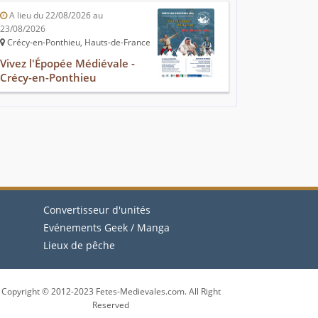
A lieu du 22/08/2026 au
23/08/2026
Crécy-en-Ponthieu, Hauts-de-France
Vivez l'Épopée Médiévale -
Crécy-en-Ponthieu
Convertisseur d'unités
Evénements Geek / Manga
Lieux de pêche
Copyright © 2012-2023 Fetes-Medievales.com. All Right
Reserved