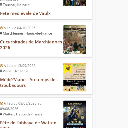
Tournai, Hainaut
Fête médiévale de Vaulx
A lieu le 04/10/2026
Marchiennes, Hauts-de-France
Cucurbitades de Marchiennes
2026
A lieu le 13/09/2026
Viane, Occitanie
Médié'Viane - Au temps des
troubadours
A lieu du 08/08/2026 au
09/08/2026
Watten, Hauts-de-France
Fête de l’abbaye de Watten