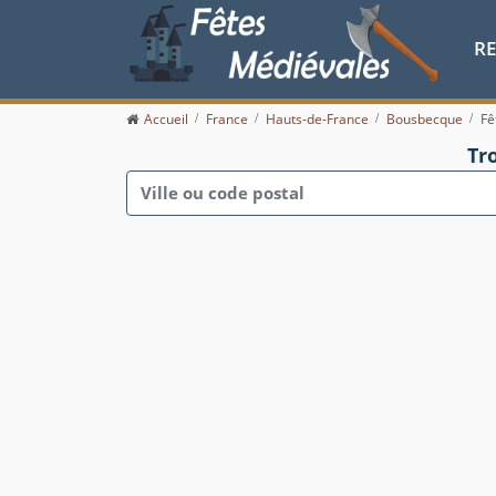
R
Accueil
France
Hauts-de-France
Bousbecque
Fê
Tr