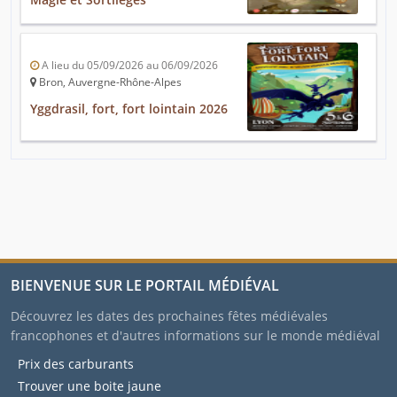
A lieu du 05/09/2026 au 06/09/2026
Bron, Auvergne-Rhône-Alpes
Yggdrasil, fort, fort lointain 2026
BIENVENUE SUR LE PORTAIL MÉDIÉVAL
Découvrez les dates des prochaines fêtes médiévales
francophones et d'autres informations sur le monde médiéval
Prix des carburants
Trouver une boite jaune