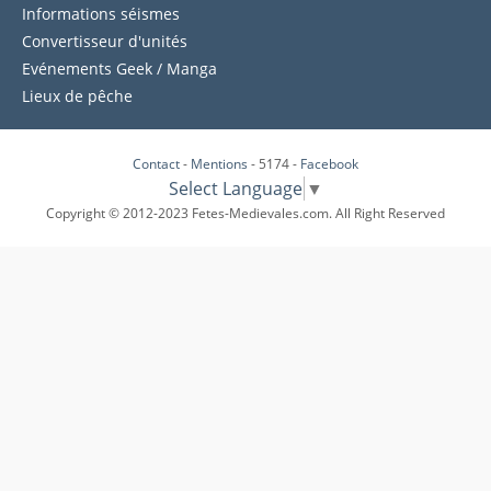
Informations séismes
Convertisseur d'unités
Evénements Geek / Manga
Lieux de pêche
Contact
-
Mentions
- 5174 -
Facebook
Select Language
▼
Copyright © 2012-2023 Fetes-Medievales.com. All Right Reserved