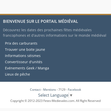
BIENVENUE SUR LE PORTAIL MÉDIÉVAL
Découvrez les dates des prochaines fêtes médiévales
francophones et d'autres informations sur le monde médiéval
Prix des carburants
Trouver une boite jaune
Informations séismes
Convertisseur d'unités
Evénements Geek / Manga
Lieux de pêche
Contact
-
Mentions
- 7129 -
Facebook
Select Language
▼
Copyright © 2012-2023 Fetes-Medievales.com. All Right Reserved