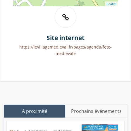
Leaflet
Site internet
https://levillagemedieval.fr/pages/agenda/fete-
medievale
A proximité
Prochains événements