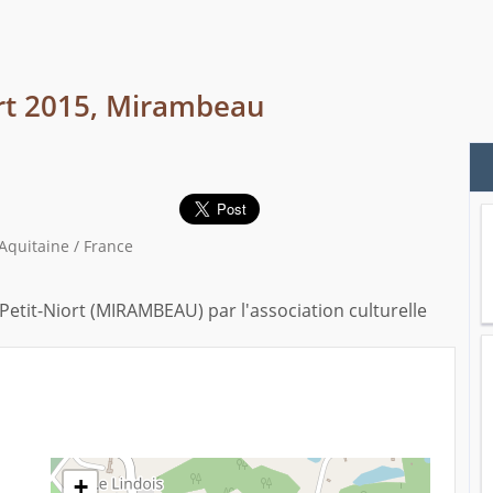
ort 2015, Mirambeau
quitaine / France
 Petit-Niort (MIRAMBEAU) par l'association culturelle
+