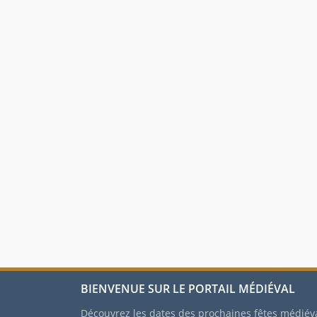
BIENVENUE SUR LE PORTAIL MÉDIÉVAL
Découvrez les dates des prochaines fêtes médiév