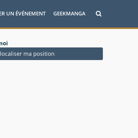
ER UN ÉVÉNEMENT
GEEKMANGA
moi
ocaliser ma position