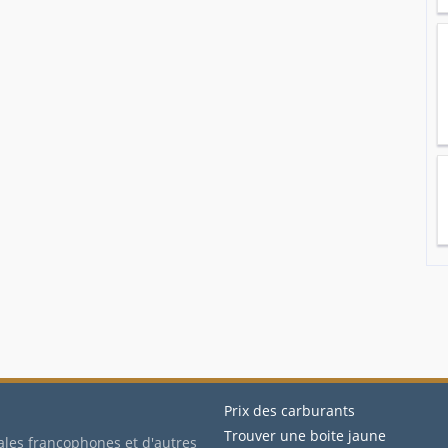
Prix des carburants
Trouver une boite jaune
ales francophones et d'autres