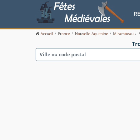
R
Accueil
France
Nouvelle-Aquitaine
Mirambeau
Tr