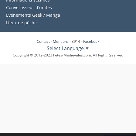
Convertisseur d'unités
Evénements Geek / Manga
Lieux de pêche
Contact
-
Mentions
- 3914 -
Facebook
Select Language
▼
Copyright © 2012-2023 Fetes-Medievales.com. All Right Reserved