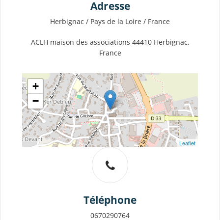
Adresse
Herbignac / Pays de la Loire / France
ACLH maison des associations 44410 Herbignac,
France
+
−
Leaflet
Téléphone
0670290764