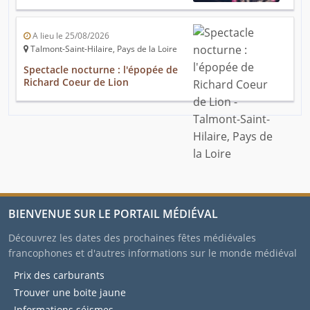
A lieu le 25/08/2026
Talmont-Saint-Hilaire, Pays de la Loire
Spectacle nocturne : l'épopée de
Richard Coeur de Lion
BIENVENUE SUR LE PORTAIL MÉDIÉVAL
Découvrez les dates des prochaines fêtes médiévales
francophones et d'autres informations sur le monde médiéval
Prix des carburants
Trouver une boite jaune
Informations séismes