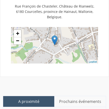
Rue François de Chasteler, Château de Rianwelz,
6180 Courcelles, province de Hainaut, Wallonie,
Belgique.
+
−
Leaflet
A proximité
Prochains événements