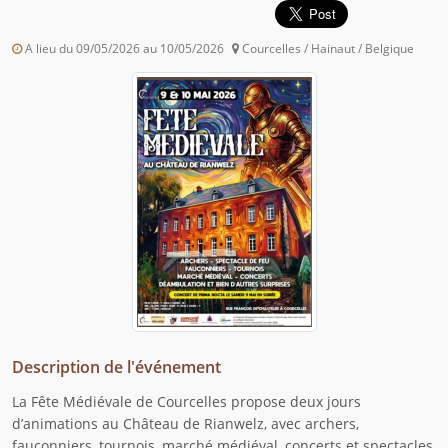
A lieu du 09/05/2026 au 10/05/2026
Courcelles / Hainaut / Belgique
Description de l'événement
La Fête Médiévale de Courcelles propose deux jours
d’animations au Château de Rianwelz, avec archers,
fauconniers, tournois, marché médiéval, concerts et spectacles