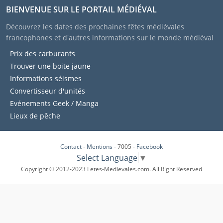
BIENVENUE SUR LE PORTAIL MÉDIÉVAL
Découvrez les dates des prochaines fêtes médiévales
francophones et d'autres informations sur le monde médiéval
Prix des carburants
Trouver une boite jaune
Informations séismes
Convertisseur d'unités
Evénements Geek / Manga
Lieux de pêche
Contact
-
Mentions
- 7005 -
Facebook
Select Language
▼
Copyright © 2012-2023 Fetes-Medievales.com. All Right Reserved