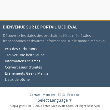
BIENVENUE SUR LE PORTAIL MÉDIÉVAL
Découvrez les dates des prochaines fêtes médiévales
francophones et d'autres informations sur le monde médiéval
Prix des carburants
Trouver une boite jaune
Informations séismes
Convertisseur d'unités
Evénements Geek / Manga
Lieux de pêche
Contact
-
Mentions
- 5713 -
Facebook
Select Language
▼
Copyright © 2012-2023 Fetes-Medievales.com. All Right Reserved