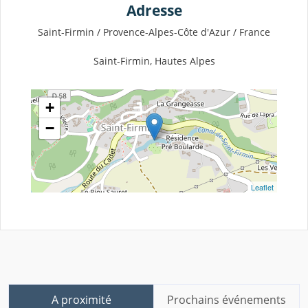
Adresse
Saint-Firmin / Provence-Alpes-Côte d'Azur / France
Saint-Firmin, Hautes Alpes
+
−
Leaflet
A proximité
Prochains événements