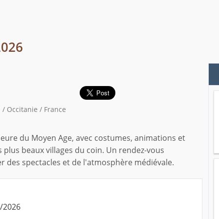
2026
/ Occitanie / France
 l'heure du Moyen Age, avec costumes, animations et
 plus beaux villages du coin. Un rendez-vous
iter des spectacles et de l'atmosphère médiévale.
6/2026