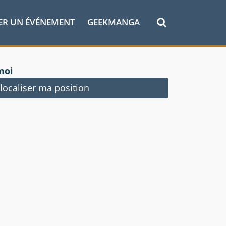
ER UN ÉVÉNEMENT
GEEKMANGA
moi
ocaliser ma position