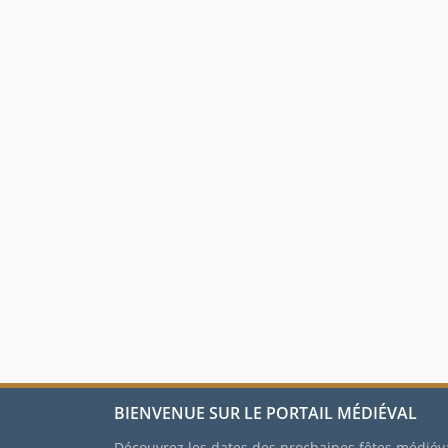
BIENVENUE SUR LE PORTAIL MÉDIÉVAL
Découvrez les dates des prochaines fêtes médiév