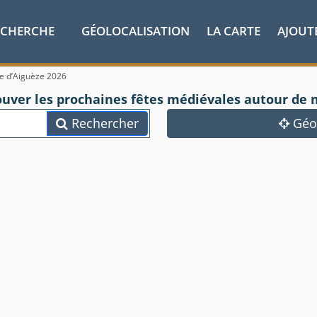
ECHERCHE
GÉOLOCALISATION
LA CARTE
AJOUT
e d’Aiguèze 2026
ouver les prochaines fêtes médiévales autour de 
Rechercher
Géol