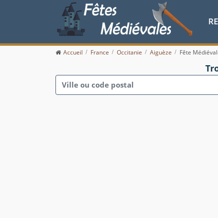
R
Accueil
France
Occitanie
Aiguèze
Fête Médiéval
Tr