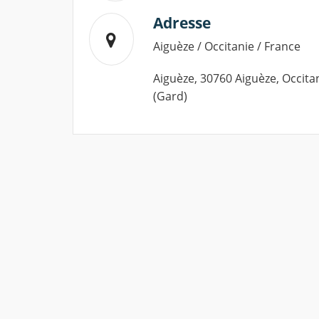
Adresse
Aiguèze / Occitanie / France
Aiguèze, 30760 Aiguèze, Occita
(Gard)