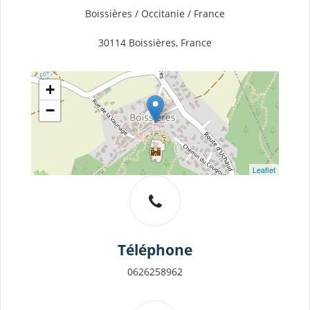
Boissières / Occitanie / France
30114 Boissières, France
+
−
Leaflet
Téléphone
0626258962