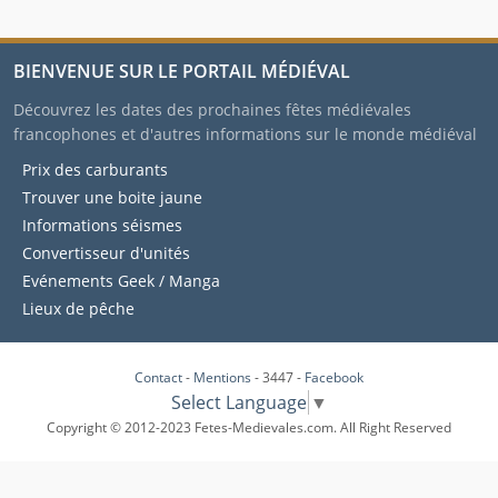
BIENVENUE SUR LE PORTAIL MÉDIÉVAL
Découvrez les dates des prochaines fêtes médiévales
francophones et d'autres informations sur le monde médiéval
Prix des carburants
Trouver une boite jaune
Informations séismes
Convertisseur d'unités
Evénements Geek / Manga
Lieux de pêche
Contact
-
Mentions
- 3447 -
Facebook
Select Language
▼
Copyright © 2012-2023 Fetes-Medievales.com. All Right Reserved