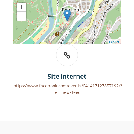
+
−
Leaflet
Site internet
https://www.facebook.com/events/641417127857192/?
ref=newsfeed