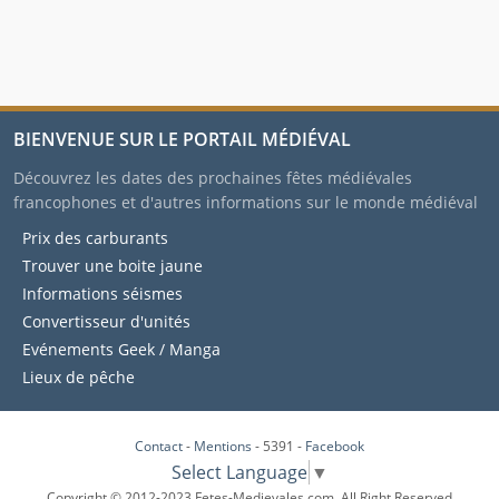
BIENVENUE SUR LE PORTAIL MÉDIÉVAL
Découvrez les dates des prochaines fêtes médiévales
francophones et d'autres informations sur le monde médiéval
Prix des carburants
Trouver une boite jaune
Informations séismes
Convertisseur d'unités
Evénements Geek / Manga
Lieux de pêche
Contact
-
Mentions
- 5391 -
Facebook
Select Language
▼
Copyright © 2012-2023 Fetes-Medievales.com. All Right Reserved