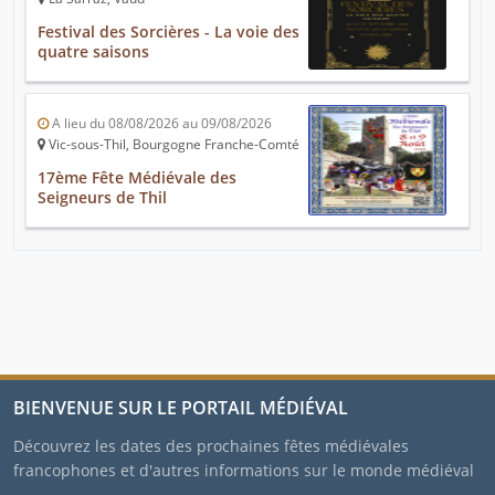
Festival des Sorcières - La voie des
quatre saisons
A lieu du 08/08/2026 au 09/08/2026
Vic-sous-Thil, Bourgogne Franche-Comté
17ème Fête Médiévale des
Seigneurs de Thil
BIENVENUE SUR LE PORTAIL MÉDIÉVAL
Découvrez les dates des prochaines fêtes médiévales
francophones et d'autres informations sur le monde médiéval