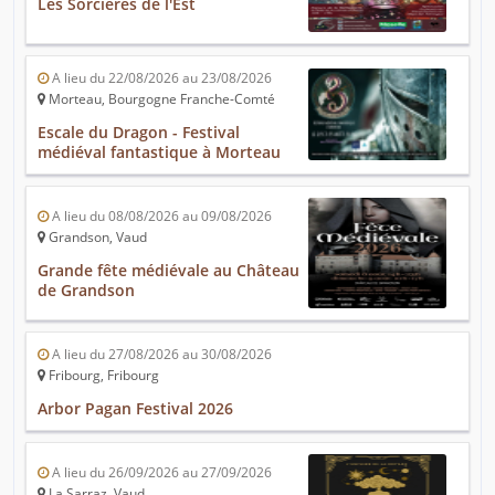
Les Sorcières de l'Est
A lieu du 22/08/2026 au 23/08/2026
Morteau, Bourgogne Franche-Comté
Escale du Dragon - Festival
médiéval fantastique à Morteau
A lieu du 08/08/2026 au 09/08/2026
Grandson, Vaud
Grande fête médiévale au Château
de Grandson
A lieu du 27/08/2026 au 30/08/2026
Fribourg, Fribourg
Arbor Pagan Festival 2026
A lieu du 26/09/2026 au 27/09/2026
La Sarraz, Vaud