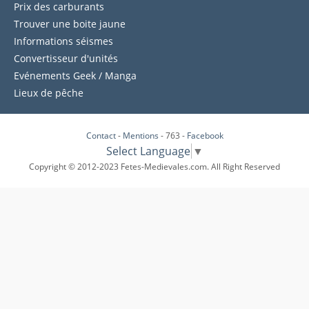
Prix des carburants
Trouver une boite jaune
Informations séismes
Convertisseur d'unités
Evénements Geek / Manga
Lieux de pêche
Contact
-
Mentions
- 763 -
Facebook
Select Language
▼
Copyright © 2012-2023 Fetes-Medievales.com. All Right Reserved