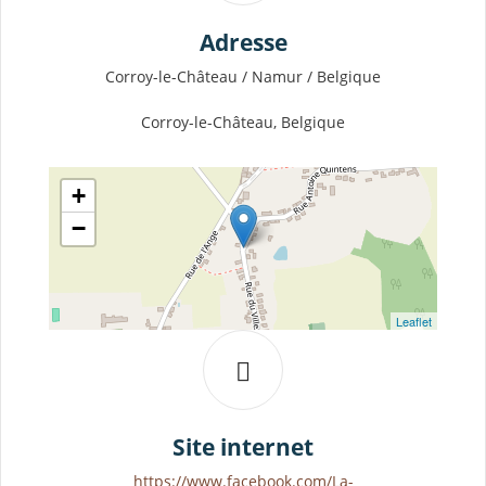
Adresse
Corroy-le-Château / Namur / Belgique
Corroy-le-Château, Belgique
+
−
Leaflet
Site internet
https://www.facebook.com/La-