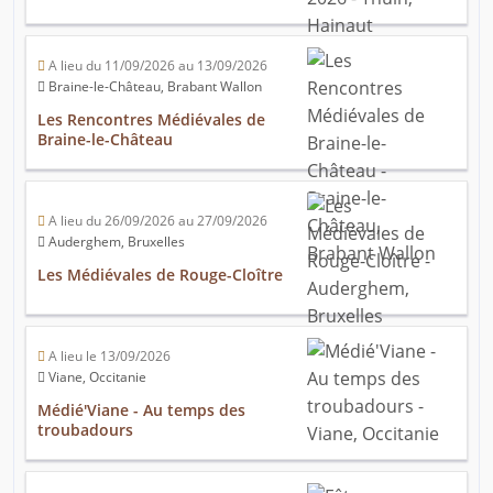
A lieu du 11/09/2026 au 13/09/2026
Braine-le-Château, Brabant Wallon
Les Rencontres Médiévales de
Braine-le-Château
A lieu du 26/09/2026 au 27/09/2026
Auderghem, Bruxelles
Les Médiévales de Rouge-Cloître
A lieu le 13/09/2026
Viane, Occitanie
Médié'Viane - Au temps des
troubadours