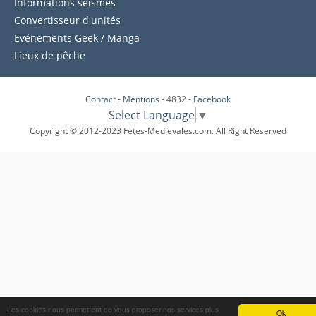
Informations séismes
Convertisseur d'unités
Evénements Geek / Manga
Lieux de pêche
Contact
-
Mentions
- 4832 -
Facebook
Select Language
▼
Copyright © 2012-2023 Fetes-Medievales.com. All Right Reserved
Les cookies nous permettent de vous proposer nos services plus
Ok