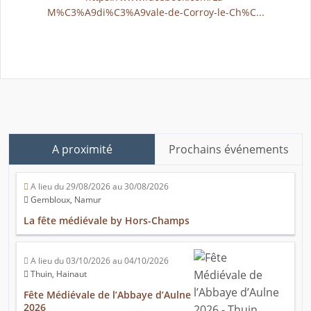
M%C3%A9di%C3%A9vale-de-Corroy-le-Ch%C...
A proximité
Prochains événements
A lieu du 29/08/2026 au 30/08/2026
Gembloux, Namur
La fête médiévale by Hors-Champs
A lieu du 03/10/2026 au 04/10/2026
Thuin, Hainaut
Fête Médiévale de l’Abbaye d’Aulne
2026