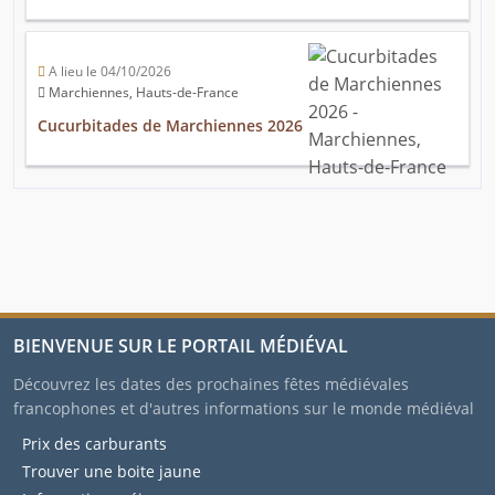
A lieu le 04/10/2026
Marchiennes, Hauts-de-France
Cucurbitades de Marchiennes 2026
BIENVENUE SUR LE PORTAIL MÉDIÉVAL
Découvrez les dates des prochaines fêtes médiévales
francophones et d'autres informations sur le monde médiéval
Prix des carburants
Trouver une boite jaune