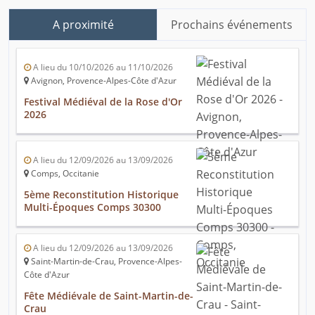
A proximité
Prochains événements
A lieu du 10/10/2026 au 11/10/2026
Avignon, Provence-Alpes-Côte d'Azur
Festival Médiéval de la Rose d'Or
2026
A lieu du 12/09/2026 au 13/09/2026
Comps, Occitanie
5ème Reconstitution Historique
Multi-Époques Comps 30300
A lieu du 12/09/2026 au 13/09/2026
Saint-Martin-de-Crau, Provence-Alpes-
Côte d'Azur
Fête Médiévale de Saint-Martin-de-
Crau