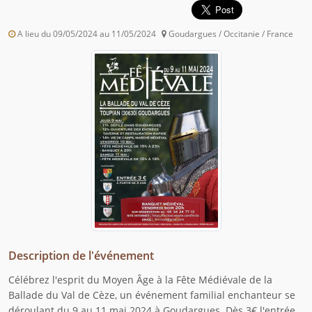
A lieu du 09/05/2024 au 11/05/2024
Goudargues / Occitanie / France
Description de l'événement
Célébrez l'esprit du Moyen Âge à la Fête Médiévale de la
Ballade du Val de Cèze, un événement familial enchanteur se
déroulant du 9 au 11 mai 2024 à Goudargues. Dès 3€ l'entrée,