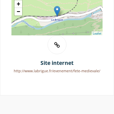
+
−
Leaflet
Site internet
http://www.labrigue.fr/evenement/fete-medievale/