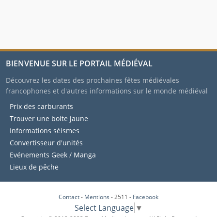
BIENVENUE SUR LE PORTAIL MÉDIÉVAL
Découvrez les dates des prochaines fêtes médiévales
francophones et d'autres informations sur le monde médiéval
Prix des carburants
Trouver une boite jaune
Informations séismes
Convertisseur d'unités
Evénements Geek / Manga
Lieux de pêche
Contact
-
Mentions
- 2511 -
Facebook
Select Language
▼