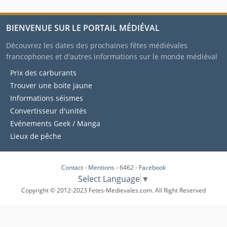
BIENVENUE SUR LE PORTAIL MÉDIÉVAL
Découvrez les dates des prochaines fêtes médiévales
francophones et d'autres informations sur le monde médiéval
Prix des carburants
Trouver une boite jaune
Informations séismes
Convertisseur d'unités
Evénements Geek / Manga
Lieux de pêche
Contact
-
Mentions
- 6462 -
Facebook
Select Language
▼
Copyright © 2012-2023 Fetes-Medievales.com. All Right Reserved