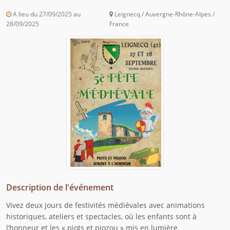
A lieu du 27/09/2025 au
Leignecq / Auvergne-Rhône-Alpes /
28/09/2025
France
Description de l'événement
Vivez deux jours de festivités médiévales avec animations
historiques, ateliers et spectacles, où les enfants sont à
l’honneur et les « piots et piozou » mis en lumière.