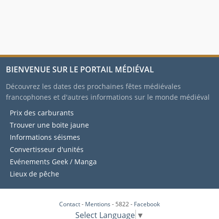
BIENVENUE SUR LE PORTAIL MÉDIÉVAL
Découvrez les dates des prochaines fêtes médiévales
francophones et d'autres informations sur le monde médiéval
Prix des carburants
Trouver une boite jaune
Informations séismes
Convertisseur d'unités
Evénements Geek / Manga
Lieux de pêche
Contact
-
Mentions
- 5822 -
Facebook
Select Language
▼