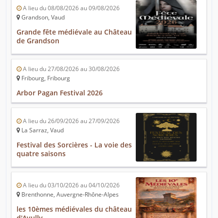
A lieu du 08/08/2026 au 09/08/2026
Grandson, Vaud
Grande fête médiévale au Château
de Grandson
A lieu du 27/08/2026 au 30/08/2026
Fribourg, Fribourg
Arbor Pagan Festival 2026
A lieu du 26/09/2026 au 27/09/2026
La Sarraz, Vaud
Festival des Sorcières - La voie des
quatre saisons
A lieu du 03/10/2026 au 04/10/2026
Brenthonne, Auvergne-Rhône-Alpes
les 10èmes médiévales du château
d'Avully