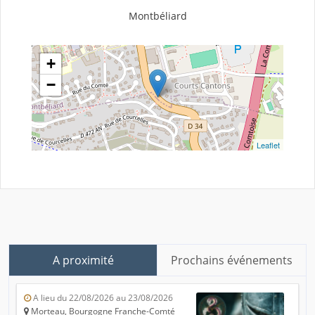
Montbéliard
+
−
Leaflet
A proximité
Prochains événements
A lieu du 22/08/2026 au 23/08/2026
Morteau, Bourgogne Franche-Comté