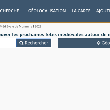
ECHERCHE
GÉOLOCALISATION
LA CARTE
AJOUT
 Médiévale de Montmirail 2023
ouver les prochaines fêtes médiévales autour de 
Rechercher
Géol