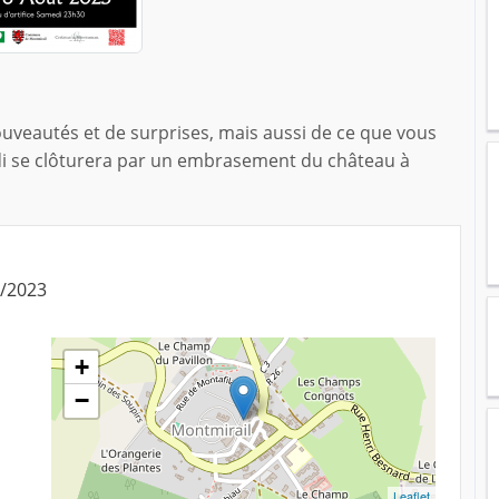
ouveautés et de surprises, mais aussi de ce que vous
di se clôturera par un embrasement du château à
8/2023
+
−
Leaflet