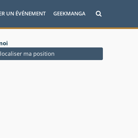
ER UN ÉVÉNEMENT
GEEKMANGA
moi
ocaliser ma position