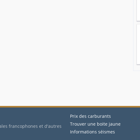
Prix des carburants
Trouver une boite jaune
ales francophones et d'autres
Informations séismes