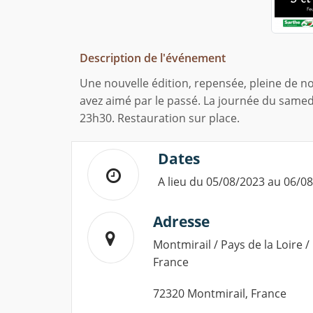
Description de l'événement
Une nouvelle édition, repensée, pleine de n
avez aimé par le passé. La journée du same
23h30. Restauration sur place.
Dates
A lieu du 05/08/2023 au 06/0
Adresse
Montmirail / Pays de la Loire /
France
72320 Montmirail, France