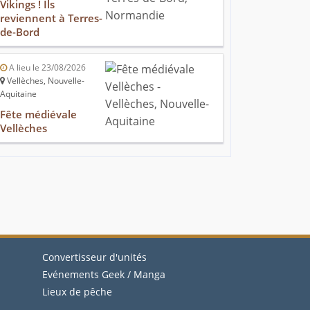
Vikings ! Ils
reviennent à Terres-
de-Bord
A lieu le 23/08/2026
Vellèches, Nouvelle-
Aquitaine
Fête médiévale
Vellèches
Convertisseur d'unités
Evénements Geek / Manga
Lieux de pêche