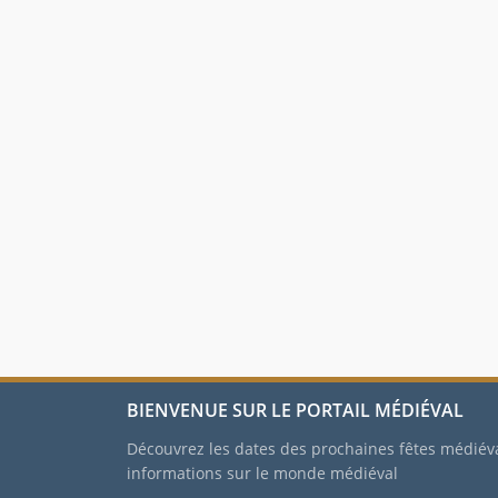
BIENVENUE SUR LE PORTAIL MÉDIÉVAL
Découvrez les dates des prochaines fêtes médiév
informations sur le monde médiéval