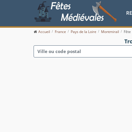
R
Accueil
France
Pays de la Loire
Montmirail
Fête
Tr