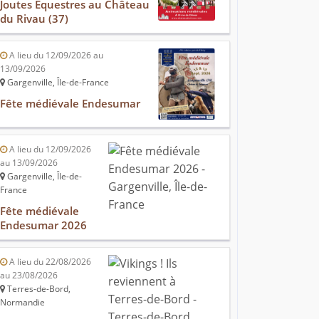
Joutes Équestres au Château
du Rivau (37)
A lieu du 12/09/2026 au
13/09/2026
Gargenville, Île-de-France
Fête médiévale Endesumar
A lieu du 12/09/2026
au 13/09/2026
Gargenville, Île-de-
France
Fête médiévale
Endesumar 2026
A lieu du 22/08/2026
au 23/08/2026
Terres-de-Bord,
Normandie