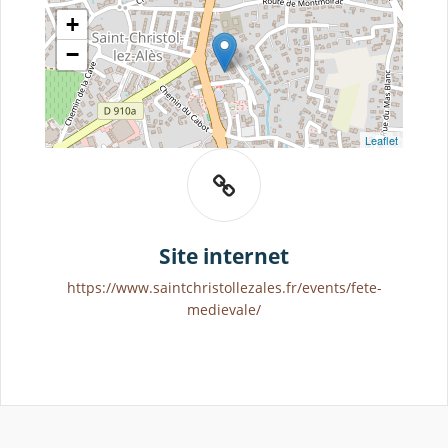
+
−
Leaflet
Site internet
https://www.saintchristollezales.fr/events/fete-
medievale/