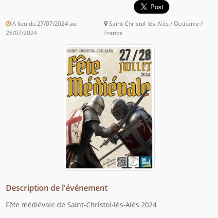
A lieu du 27/07/2024 au
Saint-Christol-lès-Alès / Occitanie /
28/07/2024
France
Description de l'événement
Fête médiévale de Saint-Christol-lès-Alès 2024