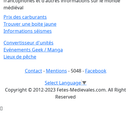
francophones et d'autres informations sur le monde
médiéval
Prix des carburants
Trouver une boite jaune
Informations séismes
Convertisseur d'unités
Evénements Geek / Manga
Lieux de pêche
Contact
-
Mentions
- 5048 -
Facebook
Select Language
▼
Copyright © 2012-2023 Fetes-Medievales.com. All Right
Reserved