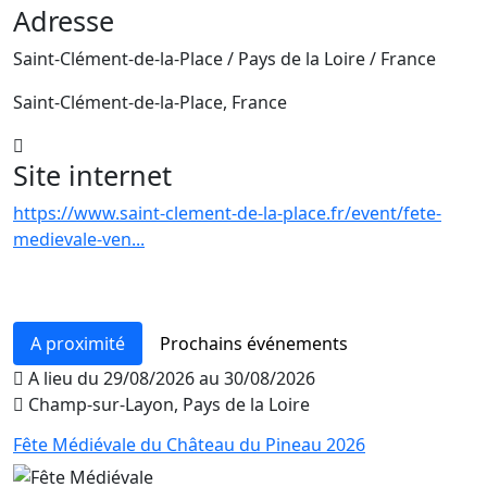
Adresse
Saint-Clément-de-la-Place / Pays de la Loire / France
Saint-Clément-de-la-Place, France
Leaflet
+
Site internet
−
https://www.saint-clement-de-la-place.fr/event/fete-
medievale-ven...
A proximité
Prochains événements
A lieu du 29/08/2026 au 30/08/2026
Champ-sur-Layon, Pays de la Loire
Fête Médiévale du Château du Pineau 2026