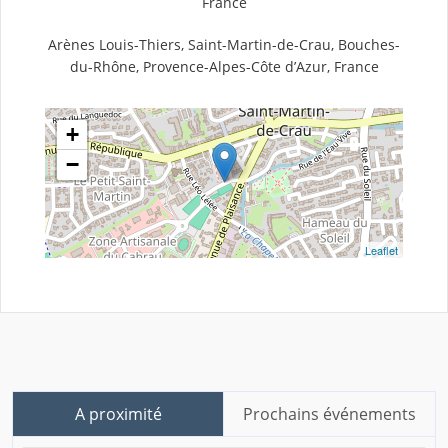
France
Arènes Louis-Thiers, Saint-Martin-de-Crau, Bouches-
du-Rhône, Provence-Alpes-Côte d’Azur, France
+
−
Leaflet
A proximité
Prochains événements