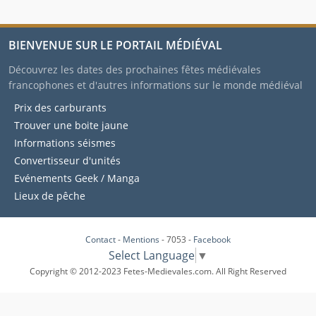
BIENVENUE SUR LE PORTAIL MÉDIÉVAL
Découvrez les dates des prochaines fêtes médiévales
francophones et d'autres informations sur le monde médiéval
Prix des carburants
Trouver une boite jaune
Informations séismes
Convertisseur d'unités
Evénements Geek / Manga
Lieux de pêche
Contact
-
Mentions
- 7053 -
Facebook
Select Language
▼
Copyright © 2012-2023 Fetes-Medievales.com. All Right Reserved