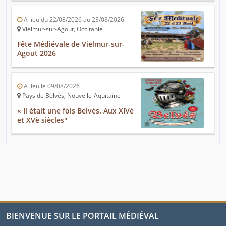
A lieu du 22/08/2026 au 23/08/2026
Vielmur-sur-Agout, Occitanie
Fête Médiévale de Vielmur-sur-
Agout 2026
A lieu le 09/08/2026
Pays de Belvès, Nouvelle-Aquitaine
« Il était une fois Belvès. Aux XIVè
et XVè siècles"
BIENVENUE SUR LE PORTAIL MÉDIÉVAL