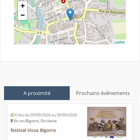
+
−
Leaflet
A proximité
Prochains événements
A lieu du 05/09/2026 au 06/09/2026
Vic-en-Bigorre, Occitanie
festival Vicus Bigorra