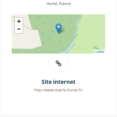
Huriel, France
+
−
Leaflet
Site internet
http://www.mairie-huriel.fr/