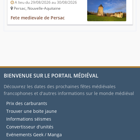
A lieu du 29/08/2026 au 30/08/2026
Persac, Nouvelle-Aquitaine
Fete medievale de Persac
BIENVENUE SUR LE PORTAIL MÉDIÉVAL
Découvrez les dates des prochaines fêtes médiévales
francophones et d'autres informations sur le monde médiéval
Prix des carburants
Trouver une boite jaune
Informations séismes
Convertisseur d'unités
Evénements Geek / Manga