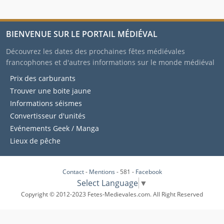
BIENVENUE SUR LE PORTAIL MÉDIÉVAL
Découvrez les dates des prochaines fêtes médiévales
francophones et d'autres informations sur le monde médiéval
Prix des carburants
Trouver une boite jaune
Informations séismes
Convertisseur d'unités
Evénements Geek / Manga
Lieux de pêche
Contact
-
Mentions
- 581 -
Facebook
Select Language
▼
Copyright © 2012-2023 Fetes-Medievales.com. All Right Reserved